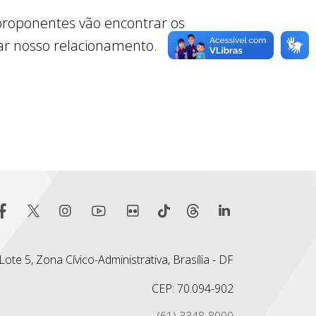
 proponentes vão encontrar os
ar nosso relacionamento.
ote 5, Zona Cívico-Administrativa, Brasília - DF
CEP: 70.094-902