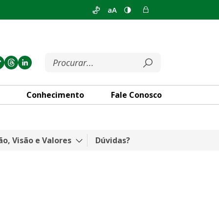
aA
Conhecimento
Fale Conosco
ão, Visão e Valores
Dúvidas?