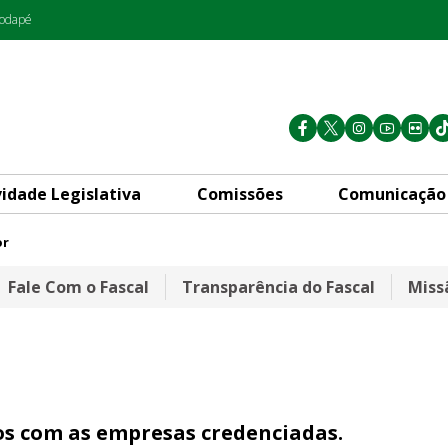
rodapé
vidade Legislativa
Comissões
Comunicação
or
Fale Com o Fascal
Transparência do Fascal
Miss
ços com as empresas credenciadas.