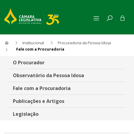
Institucional
Procuradoria da Pessoa Idosa
Fale com a Procuradoria
Fale com a Procuradoria
O Procurador
Observatório da Pessoa Idosa
Fale com a Procuradoria
Publicações e Artigos
Legislação