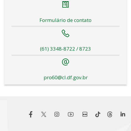
Formulário de contato
(61) 3348-8722 / 8723
pro60@cl.df.gov.br