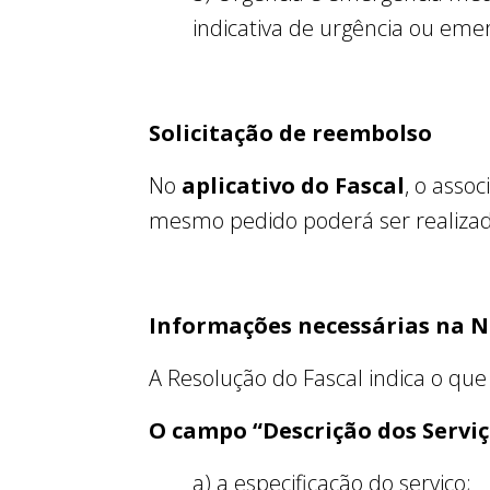
indicativa de urgência ou emer
Solicitação de reembolso
No
aplicativo do Fascal
, o asso
mesmo pedido poderá ser realizado
Informações necessárias na N
A Resolução do Fascal indica o que
O campo “Descrição dos Serviç
a) a especificação do serviço;