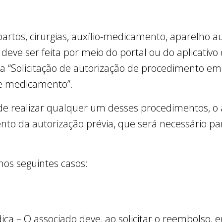
artos, cirurgias, auxílio-medicamento, aparelho a
o deve ser feita por meio do portal ou do aplicativo
a “Solicitação de autorização de procedimento em 
de medicamento”.
 de realizar qualquer um desses procedimentos, o 
nto da autorização prévia, que será necessário par
nos seguintes casos:
ca – O associado deve, ao solicitar o reembolso,