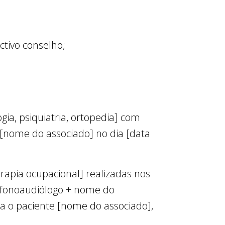
ctivo conselho;
gia, psiquiatria, ortopedia] com
 [nome do associado] no dia [data
terapia ocupacional] realizadas nos
, fonoaudiólogo + nome do
ra o paciente [nome do associado],