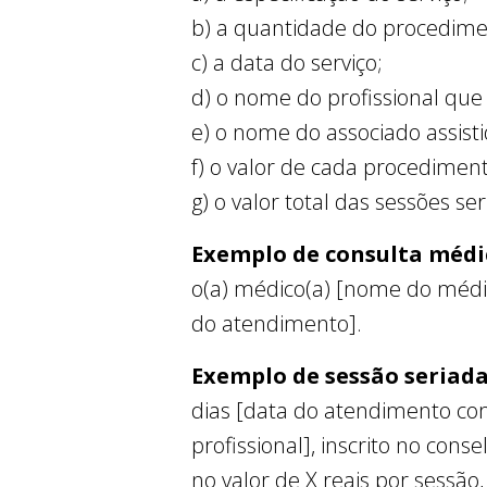
b) a quantidade do procediment
c) a data do serviço;
d) o nome do profissional que
e) o nome do associado assist
f) o valor de cada procedimen
g) o valor total das sessões ser
Exemplo de consulta médi
o(a) médico(a) [nome do médic
do atendimento].
Exemplo de sessão seriad
dias [data do atendimento com
profissional], inscrito no con
no valor de X reais por sessão,