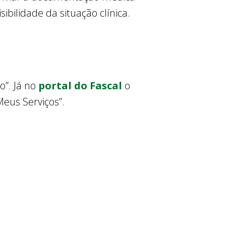
ibilidade da situação clínica.
o”. Já no
portal do Fascal
o
eus Serviços”.