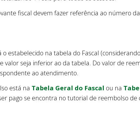
nte fiscal devem fazer referência ao número da r
o estabelecido na tabela do Fascal (considerand
se valor seja inferior ao da tabela. Do valor de re
respondente ao atendimento.
lso está na
Tabela Geral do Fascal
ou na
Tabe
 ser pago se encontra no tutorial de reembolso de 