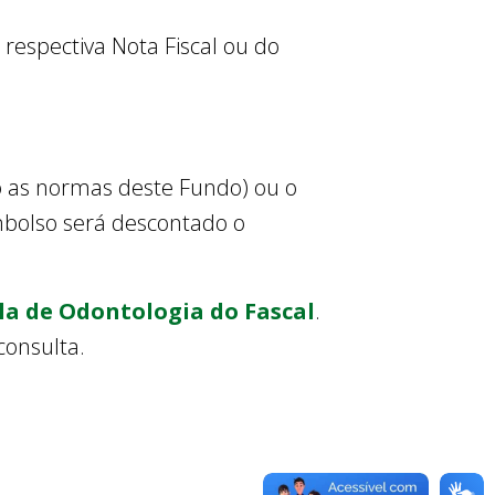
espectiva Nota Fiscal ou do
o as normas deste Fundo) ou o
embolso será descontado o
la de Odontologia do Fascal
.
consulta.