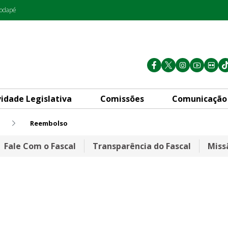
rodapé
vidade Legislativa
Comissões
Comunicação
o
Reembolso
Fale Com o Fascal
Transparência do Fascal
Miss