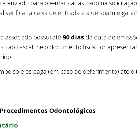
rá enviado para o e-mail cadastrado na solicitaçã
al verificar a caixa de entrada e a de spam e gar
 o associado possui até
90 dias
da data de emissão
o ao Fascal. Se o documento fiscal for apresenta
rido.
embolso e os paga (em caso de deferimento) até o
 Procedimentos Odontológicos
ntário