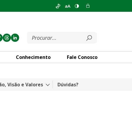
aA
Conhecimento
Fale Conosco
ão, Visão e Valores
Dúvidas?