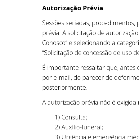
Autorização Prévia
Sessões seriadas, procedimentos, p
prévia. A solicitação de autorizaçã
Conosco” e selecionando a categori
“Solicitação de concessão de uso 
É importante ressaltar que, antes
por e-mail, do parecer de deferime
posteriormente.
A autorização prévia não é exigida 
1) Consulta;
2) Auxílio-funeral;
3) Urgência e emergência médi