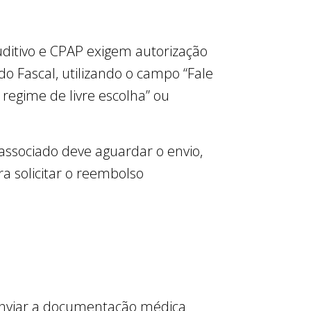
uditivo e CPAP exigem autorização
 do Fascal, utilizando o campo “Fale
regime de livre escolha” ou
associado deve aguardar o envio,
a solicitar o reembolso
 enviar a documentação médica