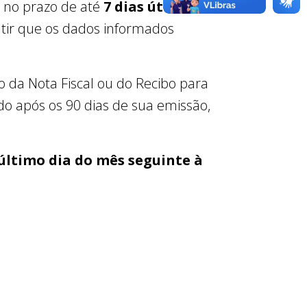
o no prazo de até
7 dias úteis
a
antir que os dados informados
 da Nota Fiscal ou do Recibo para
do após os 90 dias de sua emissão,
último dia do mês seguinte à