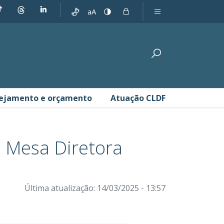
aA
ejamento e orçamento
Atuação CLDF
ia
a Mesa Diretora
Última atualização: 14/03/2025 - 13:57