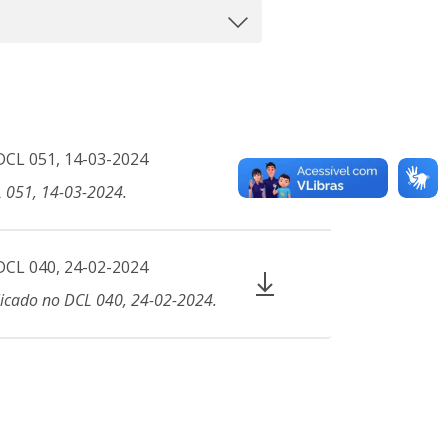
 DCL 051, 14-03-2024
L 051, 14-03-2024.
 DCL 040, 24-02-2024
licado no DCL 040, 24-02-2024.