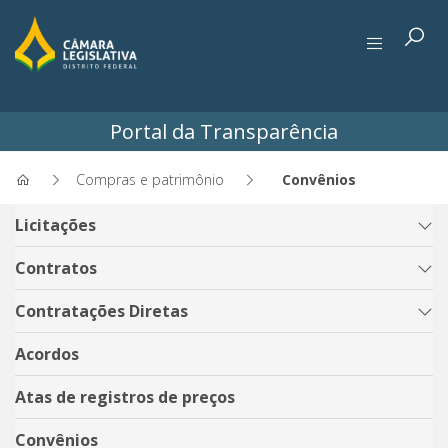
Portal da Transparência
Compras e patrimônio
Convênios
Convênios - Portal da Transp
Licitações
Contratos
Contratações Diretas
Acordos
Atas de registros de preços
Convênios