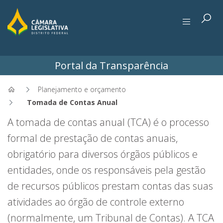
Portal da Transparência
Planejamento e orçamento
Tomada de Contas Anual
Tomada de Contas Anual - Po
A tomada de contas anual (TCA) é o processo
formal de prestação de contas anuais,
obrigatório para diversos órgãos públicos e
entidades, onde os responsáveis pela gestão
de recursos públicos prestam contas das suas
atividades ao órgão de controle externo
(normalmente, um Tribunal de Contas). A TCA