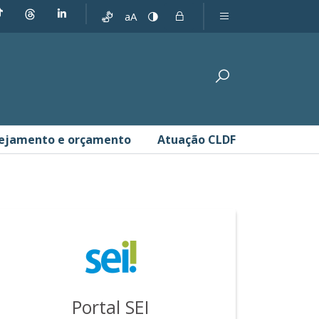
aA
ejamento e orçamento
Atuação CLDF
Portal SEI