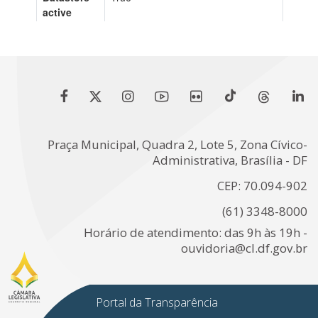
Praça Municipal, Quadra 2, Lote 5, Zona Cívico-
Administrativa, Brasília - DF
CEP: 70.094-902
(61) 3348-8000
Horário de atendimento: das 9h às 19h -
ouvidoria@cl.df.gov.br
Portal da Transparência