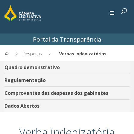
Portal da Transparência
Despesas
Verbas indenizatórias
Verbas indenizatórias - Port
Quadro demonstrativo
Regulamentação
Comprovantes das despesas dos gabinetes
Dados Abertos
Verba indenizatória