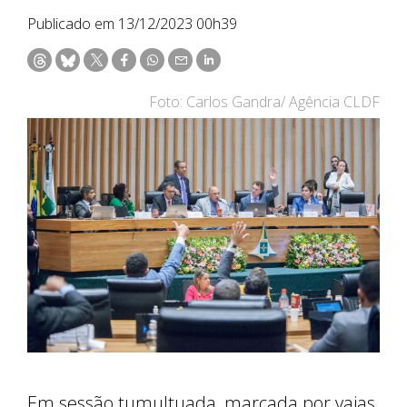
Publicado em 13/12/2023 00h39
Foto: Carlos Gandra/ Agência CLDF
Em sessão tumultuada, marcada por vaias