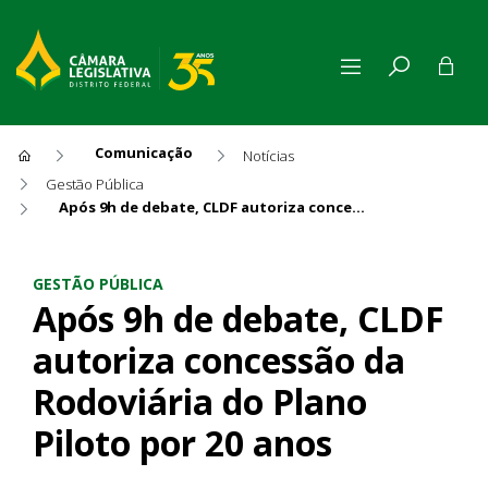
Comunicação
Notícias
Gestão Pública
Após 9h de debate, CLDF autoriza concessão da Rodoviária do Plano Piloto por 20 anos
Após 9h de debate, CLDF auto
GESTÃO PÚBLICA
Após 9h de debate, CLDF
autoriza concessão da
Rodoviária do Plano
Piloto por 20 anos