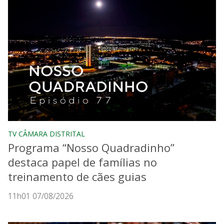
TV CÂMARA DISTRITAL
Programa “Nosso Quadradinho”
destaca papel de famílias no
treinamento de cães guias
11h01 07/08/2026