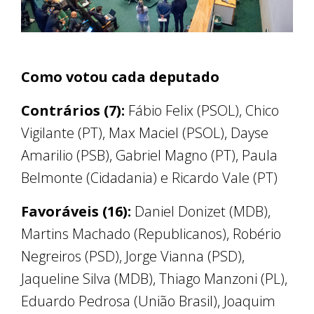
Como votou cada deputado
Contrários (7):
Fábio Felix (PSOL), Chico
Vigilante (PT), Max Maciel (PSOL), Dayse
Amarilio (PSB), Gabriel Magno (PT), Paula
Belmonte (Cidadania) e Ricardo Vale (PT)
Favoráveis (16):
Daniel Donizet (MDB),
Martins Machado (Republicanos), Robério
Negreiros (PSD), Jorge Vianna (PSD),
Jaqueline Silva (MDB), Thiago Manzoni (PL),
Eduardo Pedrosa (União Brasil), Joaquim