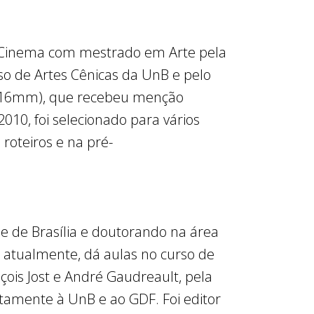
em Cinema com mestrado em Arte pela
rso de Artes Cênicas da UnB e pelo
" (16mm), que recebeu menção
10, foi selecionado para vários
 roteiros e na pré-
de de Brasília e doutorando na área
 atualmente, dá aulas no curso de
nçois Jost e André Gaudreault, pela
ntamente à UnB e ao GDF. Foi editor