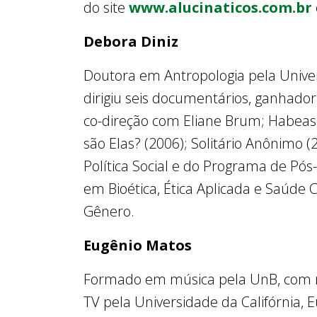
do site
www.alucinaticos.com.br
Debora Diniz
Doutora em Antropologia pela Univer
dirigiu seis documentários, ganhador
co-direção com Eliane Brum; Habea
são Elas? (2006); Solitário Anônimo
Política Social e do Programa de P
em Bioética, Ética Aplicada e Saúde C
Gênero.
Eugênio Matos
Formado em música pela UnB, com 
TV pela Universidade da Califórnia, 