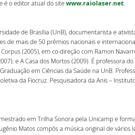
e é o editor atual do site
www.raiolaser.net
.
sidade de Brasília (UnB), documentarista e ativis
es de mais de 50 prêmios nacionais e internaciona
s Corpus (2005), em co-direção com Ramon Navar
 (2007); e A Casa dos Mortos (2009). É professora
ós-Graduação em Ciências da Saúde na UnB. Profe
oletiva da Fiocruz. Pesquisadora da Anis – Institut
mestrado em Trilha Sonora pela Unicamp e form
Eugênio Matos compôs a música original de vários 