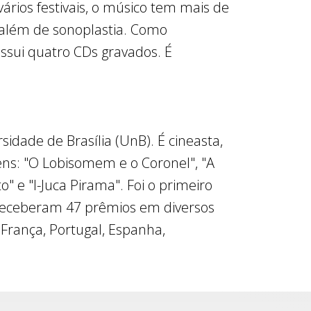
rios festivais, o músico tem mais de
, além de sonoplastia. Como
ssui quatro CDs gravados. É
idade de Brasília (UnB). É cineasta,
gens: "O Lobisomem e o Coronel", "A
 e "I-Juca Pirama". Foi o primeiro
 receberam 47 prêmios em diversos
 França, Portugal, Espanha,