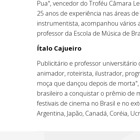
Pua", vencedor do Troféu Câmara Leg
25 anos de experiência nas áreas de
instrumentista, acompanhou vários a
professor da Escola de Música de Bras
Ítalo Cajueiro
Publicitário e professor universitár
animador, roteirista, ilustrador, pr
moça que dançou depois de morta", "
brasileiro a conquistar o prêmio d
festivais de cinema no Brasil e no ex
Argentina, Japão, Canadá, Coréia, Uc