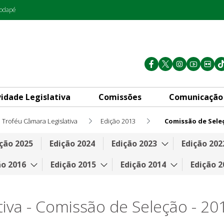
rodapé
vidade Legislativa
Comissões
Comunicação
Troféu Câmara Legislativa
Edição 2013
Comissão de Sele
ção 2025
Edição 2024
Edição 2023
Edição 202
ão 2016
Edição 2015
Edição 2014
Edição 2
iva - Comissão de Seleção - 20