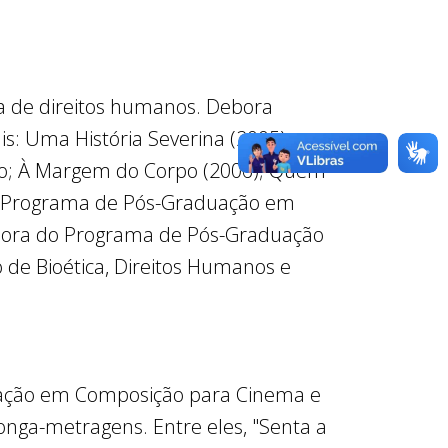
ta de direitos humanos. Debora
is: Uma História Severina (2005), em
ro; À Margem do Corpo (2006); Quem
 do Programa de Pós-Graduação em
ssora do Programa de Pós-Graduação
o de Bioética, Direitos Humanos e
ação em Composição para Cinema e
longa-metragens. Entre eles, "Senta a