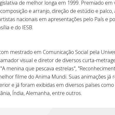
islativa de melhor longa em 1999. Premiado em vá
 composição e arranjo, direção de estúdio e palco
rtistas nacionais em apresentações pelo País e po
ília e do IESB.
io com mestrado em Comunicação Social pela Univers
ogramador visual e diretor de diversos curta-metra
A menina que pescava estrelas", "Reconhecimento"
e melhor filme do Anima Mundi. Suas animações já
terior e já foram exibidas em diversos países como
rânia, Índia, Alemanha, entre outros.