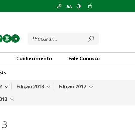
aA
Conhecimento
Fale Conosco
ção
2
Edição 2018
Edição 2017
013
13