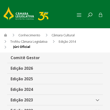
Conhecimento
Câmara Cultural
Troféu Câmara Legislativa
Edição 2014
Júri Oficial
Júri Oficial
Comitê Gestor
Edição 2026
Edição 2025
Edição 2024
Edição 2023