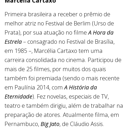
Marcélia Cartaxo
Primeira brasileira a receber o prêmio de
melhor atriz no Festival de Berlim (Urso de
Prata), por sua atuação no filme
A Hora da
Estrela
– consagrado no Festival de Brasília,
em 1985 –, Marcélia Cartaxo tem uma
carreira consolidada no cinema. Participou de
mais de 25 filmes, por muitos dos quais
também foi premiada (sendo o mais recente
em Paulínia 2014, com
A História da
Eternidade
). Fez novelas, especiais de TV,
teatro e também dirigiu, além de trabalhar na
preparação de atores. Atualmente filma, em
Pernambuco,
Big Jato
, de Cláudio Assis.