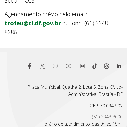
Social – CCS.
Agendamento prévio pelo email:
trofeu@cl.df.gov.br
ou fone: (61) 3348-
8286.
Praça Municipal, Quadra 2, Lote 5, Zona Cívico-
Administrativa, Brasília - DF
CEP: 70.094-902
(61) 3348-8000
Horário de atendimento: das 9h às 19h -