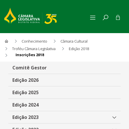
Conhecimento
Câmara Cultural
Troféu Câmara Legislativa
Edição 2018
Inscrições 2018
Inscrições 2018
Comitê Gestor
Edição 2026
Edição 2025
Edição 2024
Edição 2023