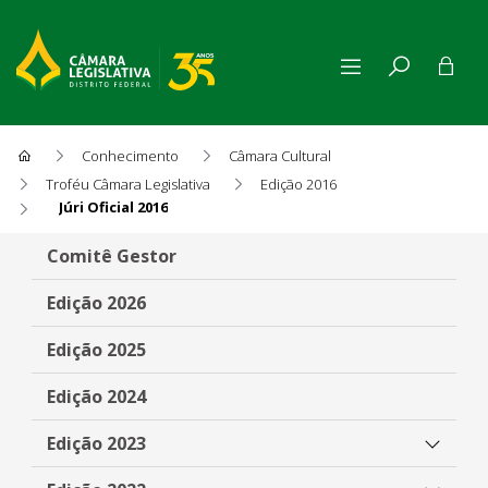
Conhecimento
Câmara Cultural
Troféu Câmara Legislativa
Edição 2016
Júri Oficial 2016
Júri Oficial 2016
Comitê Gestor
Edição 2026
Edição 2025
Edição 2024
Edição 2023