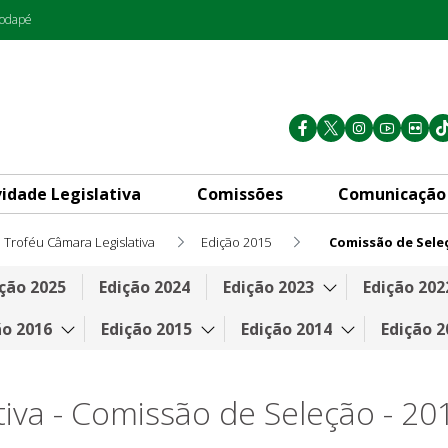
rodapé
vidade Legislativa
Comissões
Comunicação
Troféu Câmara Legislativa
Edição 2015
Comissão de Sele
ção 2025
Edição 2024
Edição 2023
Edição 202
ão 2016
Edição 2015
Edição 2014
Edição 2
iva - Comissão de Seleção - 20