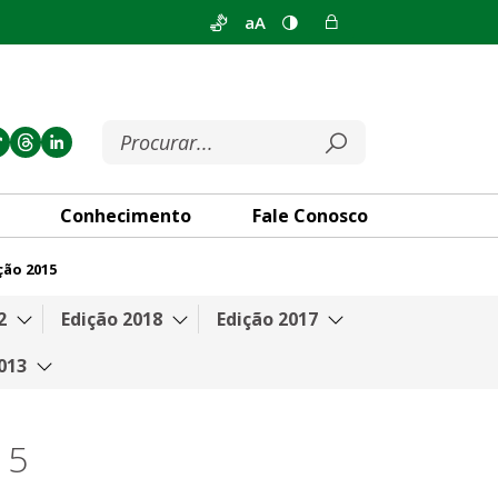
aA
Conhecimento
Fale Conosco
ção 2015
2
Edição 2018
Edição 2017
013
15