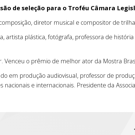
são de seleção para o Troféu Câmara Legisl
omposição, diretor musical e compositor de trilh
ta, artista plástica, fotógrafa, professora de histór
r. Venceu o prêmio de melhor ator da Mostra Bras
ado em produção audiovisual, professor de produçã
 nacionais e internacionais. Presidente da Associ