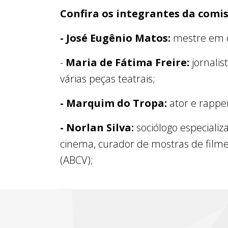
Confira os integrantes da comis
- José Eugênio Matos:
mestre em c
-
Maria de Fátima Freire:
jornalis
várias peças teatrais;
- Marquim do Tropa:
ator e rappe
- Norlan Silva:
sociólogo especializ
cinema, curador de mostras de filmes
(ABCV);