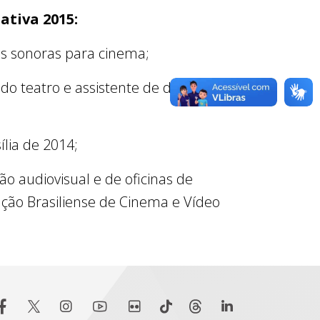
ativa 2015:
as sonoras para cinema;
ia do teatro e assistente de direção de
ília de 2014;
o audiovisual e de oficinas de
ação Brasiliense de Cinema e Vídeo