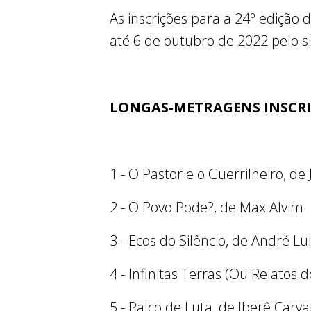
As inscrições para a 24º edição 
até 6 de outubro de 2022 pelo s
LONGAS-METRAGENS INSCR
1 - O Pastor e o Guerrilheiro, d
2 - O Povo Pode?, de Max Alvim
3 - Ecos do Silêncio, de André Lui
4 - Infinitas Terras (Ou Relato
5 - Palco de Luta, de Iberê Carva