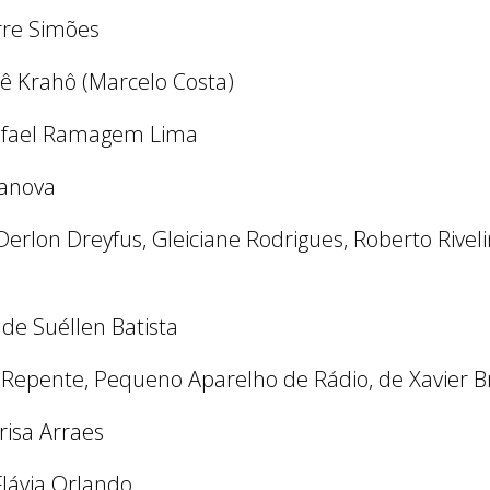
rre Simões
xê Krahô (Marcelo Costa)
Rafael Ramagem Lima
lanova
rlon Dreyfus, Gleiciane Rodrigues, Roberto Riveli
de Suéllen Batista
e Repente, Pequeno Aparelho de Rádio, de Xavier 
risa Arraes
lávia Orlando