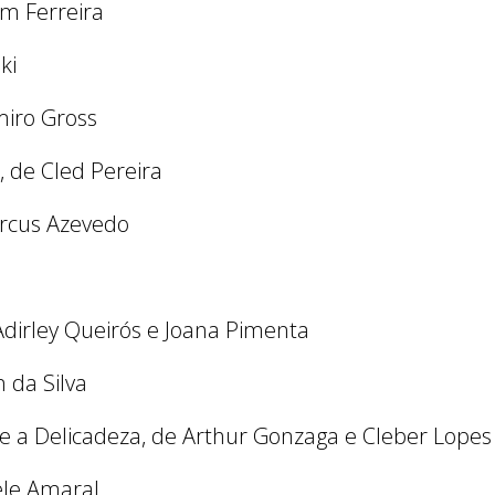
am Ferreira
ki
miro Gross
, de Cled Pereira
arcus Azevedo
dirley Queirós e Joana Pimenta
 da Silva
e e a Delicadeza, de Arthur Gonzaga e Cleber Lopes
ele Amaral