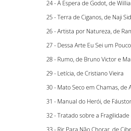
24 - À Espera de Godot, de Willi
25 - Terra de Ciganos, de Naji Sid
26 - Artista por Natureza, de Ra
27 - Dessa Arte Eu Sei um Pouco
28 - Rumo, de Bruno Victor e M
29 - Letícia, de Cristiano Vieira
30 - Mato Seco em Chamas, de A
31 - Manual do Herói, de Fáuston
32 - Tratado sobre a Fragilidad
33 - Rir Para Não Chorar, de Cib