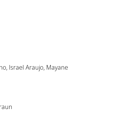
no, Israel Araujo, Mayane
Braun