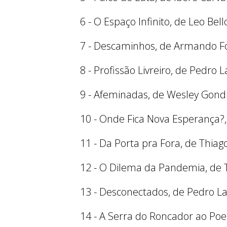
6 - O Espaço Infinito, de Leo Bell
7 - Descaminhos, de Armando F
8 - Profissão Livreiro, de Pedro 
9 - Afeminadas, de Wesley Gon
10 - Onde Fica Nova Esperança?
11 - Da Porta pra Fora, de Thiago
12 - O Dilema da Pandemia, de 
13 - Desconectados, de Pedro La
14 - A Serra do Roncador ao Po