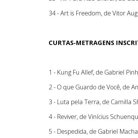
34 - Art is Freedom, de Vitor Au
CURTAS-METRAGENS INSCRI
1 - Kung Fu Allef, de Gabriel Pin
2 - O que Guardo de Você, de A
3 - Luta pela Terra, de Camilla 
4 - Reviver, de Vinícius Schuenq
5 - Despedida, de Gabriel Mach