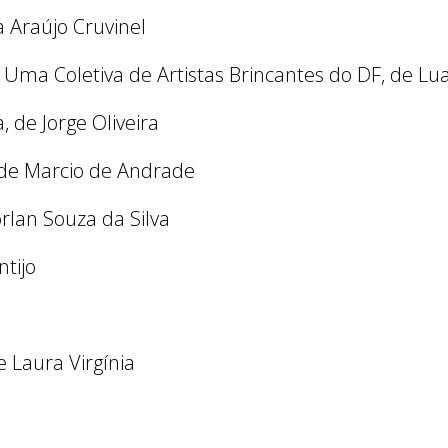
a Araújo Cruvinel
 Uma Coletiva de Artistas Brincantes do DF, de Lua
 de Jorge Oliveira
 de Marcio de Andrade
rlan Souza da Silva
ntijo
 Laura Virgínia