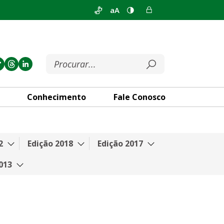
aA
Conhecimento
Fale Conosco
2
Edição 2018
Edição 2017
013