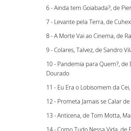
6 - Ainda tem Goiabada?, de Pie
7 - Levante pela Terra, de Cuhe
8 - A Morte Vai ao Cinema, de 
9 - Colares, Talvez, de Sandro Vi
10 - Pandemia para Quem?, de De
Dourado
11 - Eu Era o Lobisomem da Cei, 
12 - Prometa Jamais se Calar d
13 - Anticena, de Tom Motta, Ma
14 - Como Tudo Nessa Vida, de F