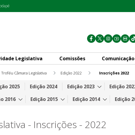
rodapé
vidade Legislativa
Comissões
Comunicação
Troféu Câmara Legislativa
Edição 2022
Inscrições 2022
ção 2025
Edição 2024
Edição 2023
Edição 202
ão 2016
Edição 2015
Edição 2014
Edição 2
ativa - Inscrições - 2022