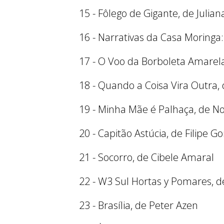
15 - Fôlego de Gigante, de Julian
16 - Narrativas da Casa Moringa:
17 - O Voo da Borboleta Amarela,
18 - Quando a Coisa Vira Outra,
19 - Minha Mãe é Palhaça, de No
20 - Capitão Astúcia, de Filipe Go
21 - Socorro, de Cibele Amaral
22 - W3 Sul Hortas y Pomares, de
23 - Brasília, de Peter Azen