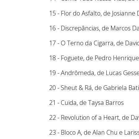
15 - Flor do Asfalto, de Josianne 
16 - Discrepâncias, de Marcos Da
17 - O Terno da Cigarra, de Davi
18 - Foguete, de Pedro Henriqu
19 - Andrômeda, de Lucas Gess
20 - Sheut & Rá, de Gabriela Ba
21 - Cuida, de Taysa Barros
22 - Revolution of a Heart, de D
23 - Bloco A, de Alan Chu e Lari