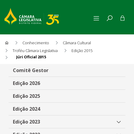
Conhecimento
Câmara Cultural
Troféu Câmara Legislativa
Edição 2015
Júri Oficial 2015
Júri Oficial 2015
Comitê Gestor
Edição 2026
Edição 2025
Edição 2024
Edição 2023