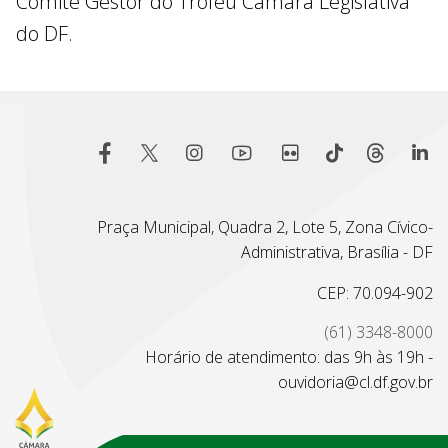
Comitê Gestor do Troféu Câmara Legislativa
do DF.
Praça Municipal, Quadra 2, Lote 5, Zona Cívico-
Administrativa, Brasília - DF
CEP: 70.094-902
(61) 3348-8000
Horário de atendimento: das 9h às 19h -
ouvidoria@cl.df.gov.br