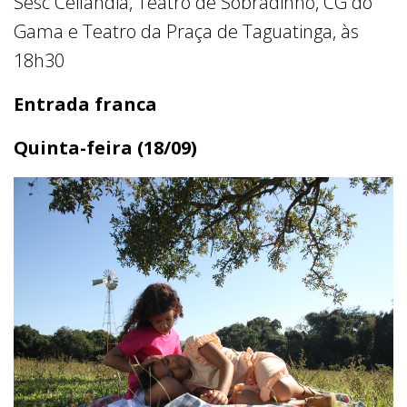
Sesc Ceilândia, Teatro de Sobradinho, CG do
Gama e Teatro da Praça de Taguatinga, às
18h30
Entrada franca
Quinta-feira (18/09)