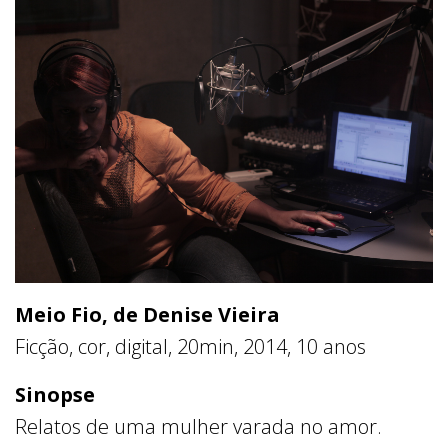
Meio Fio, de Denise Vieira
Ficção, cor, digital, 20min, 2014, 10 anos
Sinopse
Relatos de uma mulher varada no amor.