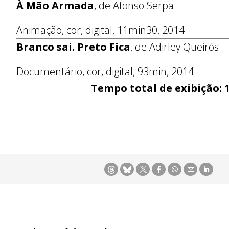
À Mão Armada
, de Afonso Serpa
Animação, cor, digital, 11min30, 2014
Branco sai. Preto Fica
, de Adirley Queirós
Documentário, cor, digital, 93min, 2014
Tempo total de exibição:
1