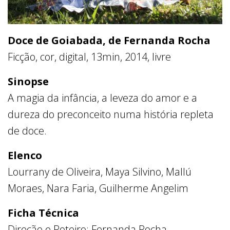
Doce de Goiabada, de Fernanda Rocha
Ficção, cor, digital, 13min, 2014, livre
Sinopse
A magia da infância, a leveza do amor e a
dureza do preconceito numa história repleta
de doce.
Elenco
Lourrany de Oliveira, Maya Silvino, Mallú
Moraes, Nara Faria, Guilherme Angelim
Ficha Técnica
Direção e Roteiro: Fernanda Rocha