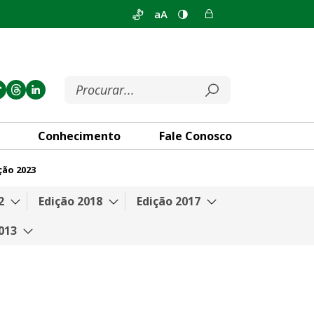
aA
Conhecimento
Fale Conosco
ção 2023
2
Edição 2018
Edição 2017
013