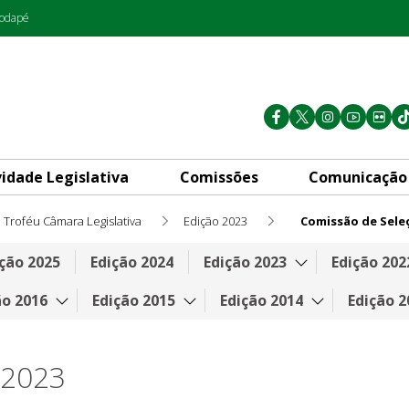
rodapé
vidade Legislativa
Comissões
Comunicação
Troféu Câmara Legislativa
Edição 2023
Comissão de Sele
ção 2025
Edição 2024
Edição 2023
Edição 202
ão 2016
Edição 2015
Edição 2014
Edição 2
 2023