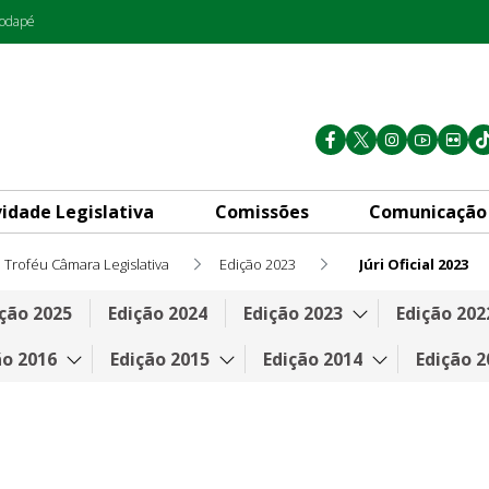
rodapé
vidade Legislativa
Comissões
Comunicação
Troféu Câmara Legislativa
Edição 2023
Júri Oficial 2023
ção 2025
Edição 2024
Edição 2023
Edição 202
ão 2016
Edição 2015
Edição 2014
Edição 2