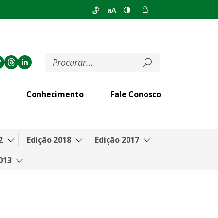
aA
Conhecimento
Fale Conosco
2
Edição 2018
Edição 2017
013