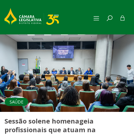
Câmara Legislativa do Distri
SAÚDE
Sessão solene homenageia
profissionais que atuam na