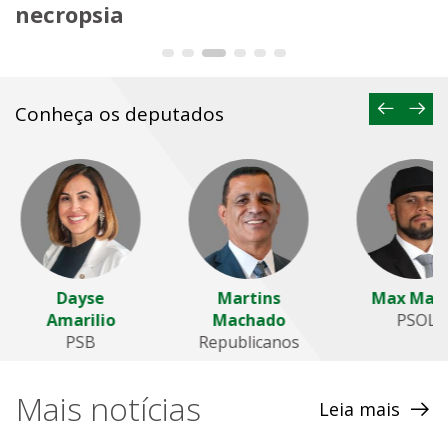
necropsia
Conheça os deputados
Dayse
Martins
Max Macie
Amarilio
Machado
PSOL
PSB
Republicanos
Mais notícias
Leia mais