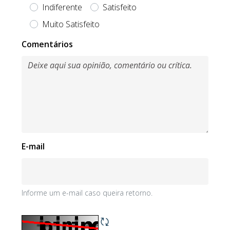
Indiferente
Satisfeito
Muito Satisfeito
Obrigatório
Comentários
E-mail
Informe um e-mail caso queira retorno.
Informe um e-mail caso queira retorno.