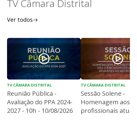
TV Câmara Distrital
Ver todos
TV CÂMARA DISTRITAL
TV CÂMARA DISTRITAL
Reunião Pública -
Sessão Solene -
Avaliação do PPA 2024-
Homenagem aos
2027 - 10h - 10/08/2026
profissionais atuan
Necropsia - 19h -
10/08/2026