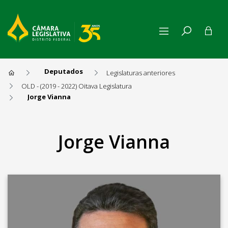
Deputados
Legislaturas anteriores
OLD - (2019 - 2022) Oitava Legislatura
Jorge Vianna
Jorge Vianna
Jorge Vianna