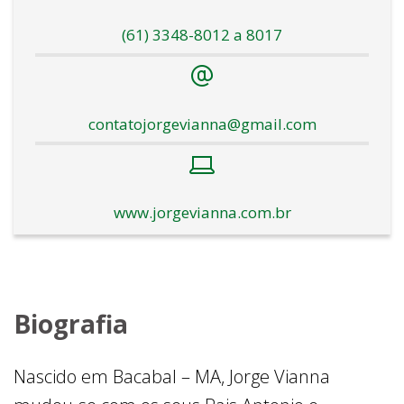
(61) 3348-8012 a 8017
contatojorgevianna@gmail.com
www.jorgevianna.com.br
Biografia
Nascido em Bacabal – MA, Jorge Vianna