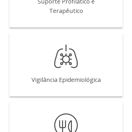
Suporte Profilático e
Terapêutico
Vigilância Epidemiológica