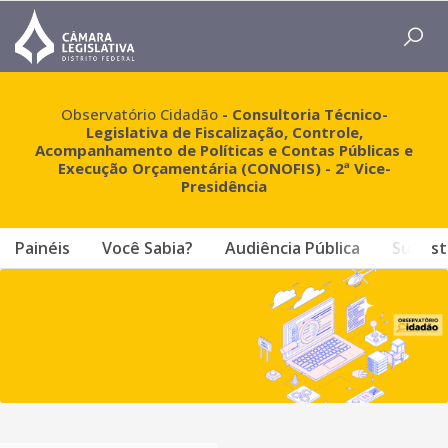
Observatório Cidadão
- Consultoria Técnico-
Legislativa de Fiscalização, Controle,
Acompanhamento de Políticas e Contas Públicas e
Execução Orçamentária (CONOFIS) - 2ª Vice-
Presidência
Painéis
Você Sabia?
Audiência Pública
Sugest
Início - Observatório Cidadão