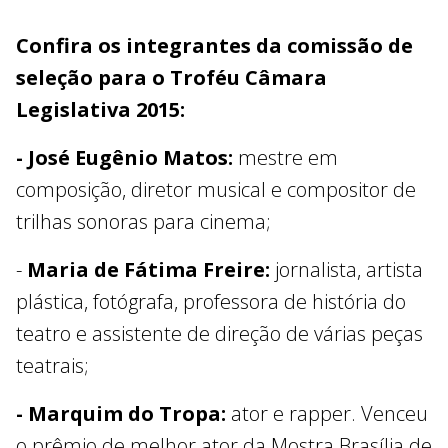
Confira os integrantes da comissão de
seleção para o Troféu Câmara
Legislativa 2015:
- José Eugênio Matos:
mestre em
composição, diretor musical e compositor de
trilhas sonoras para cinema;
-
Maria de Fátima Freire:
jornalista, artista
plástica, fotógrafa, professora de história do
teatro e assistente de direção de várias peças
teatrais;
- Marquim do Tropa:
ator e rapper. Venceu
o prêmio de melhor ator da Mostra Brasília de