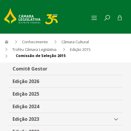
Conhecimento
Câmara Cultural
Troféu Câmara Legislativa
Edição 2015
Comissão de Seleção 2015
Comissão de Seleção 2015
Comitê Gestor
Edição 2026
Edição 2025
Edição 2024
Edição 2023