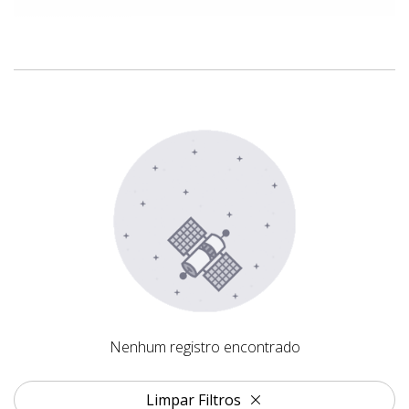
Nenhum registro encontrado
Nenhum registro encontrado
Limpar Filtros