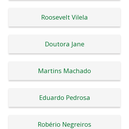
Roosevelt Vilela
Doutora Jane
Martins Machado
Eduardo Pedrosa
Robério Negreiros