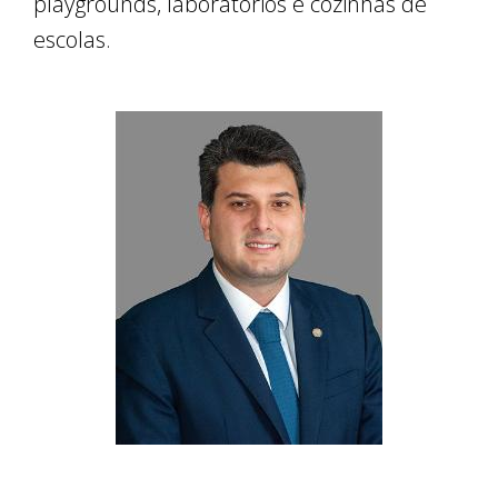
playgrounds, laboratórios e cozinhas de
escolas.