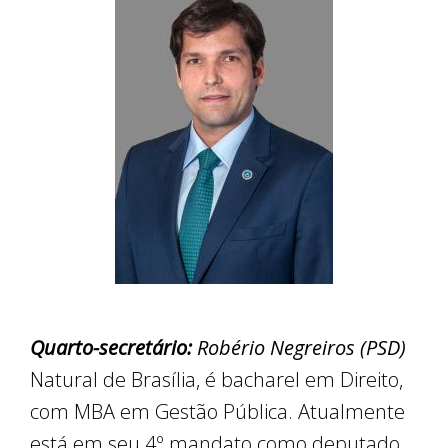
Quarto-secretário:
Robério Negreiros (PSD)
Natural de Brasília, é bacharel em Direito,
com MBA em Gestão Pública. Atualmente
está em seu 4º mandato como deputado