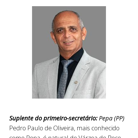
Suplente do primeiro-secretário:
Pepa (PP)
Pedro Paulo de Oliveira, mais conhecido
como Pepa, é natural de Várzea do Poço