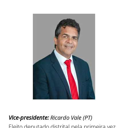
Vice-presidente:
Ricardo Vale (PT)
Eleito deputado distrital pela primeira vez