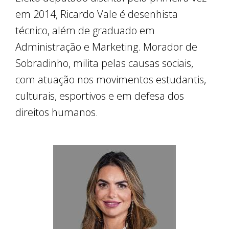
em 2014, Ricardo Vale é desenhista
técnico, além de graduado em
Administração e Marketing. Morador de
Sobradinho, milita pelas causas sociais,
com atuação nos movimentos estudantis,
culturais, esportivos e em defesa dos
direitos humanos.