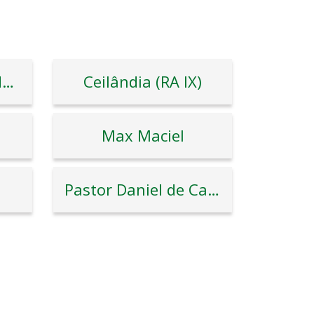
Sol Nascente/Pôr do Sol (RA XXXII)
Ceilândia (RA IX)
Max Maciel
Pastor Daniel de Castro