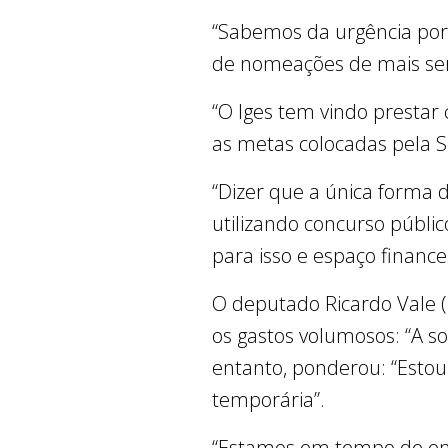
“Sabemos da urgência por 
de nomeações de mais ser
“O Iges tem vindo prestar 
as metas colocadas pela S
“Dizer que a única forma d
utilizando concurso públ
para isso e espaço financ
O deputado Ricardo Vale (
os gastos volumosos: “A so
entanto, ponderou: “Estou
temporária”.
“Estamos em tempo de eme