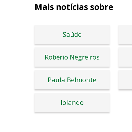
Mais notícias sobre
Saúde
Robério Negreiros
Paula Belmonte
Iolando