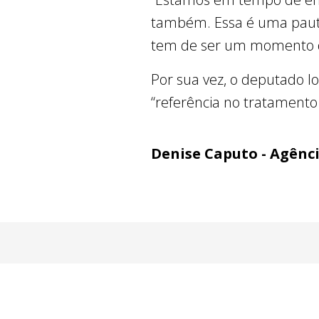
também. Essa é uma pauta
tem de ser um momento de 
Por sua vez, o deputado I
“referência no tratamento
Denise Caputo - Agênc