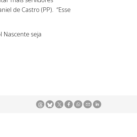
iel de Castro (PP). “Esse
l Nascente seja