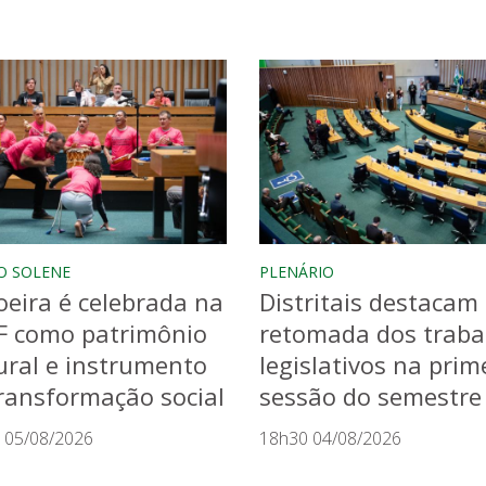
O SOLENE
PLENÁRIO
eira é celebrada na
Distritais destacam
F como patrimônio
retomada dos traba
ural e instrumento
legislativos na prim
ransformação social
sessão do semestre
 05/08/2026
18h30 04/08/2026