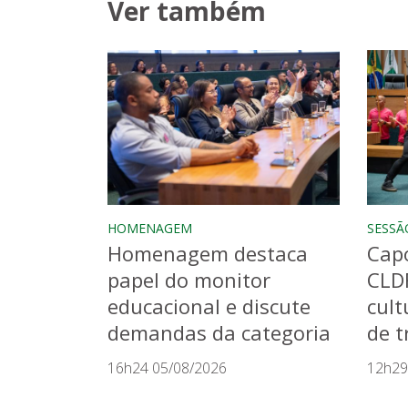
Ver também
HOMENAGEM
SESSÃ
Homenagem destaca
Capo
papel do monitor
CLD
educacional e discute
cult
demandas da categoria
de t
16h24 05/08/2026
12h29