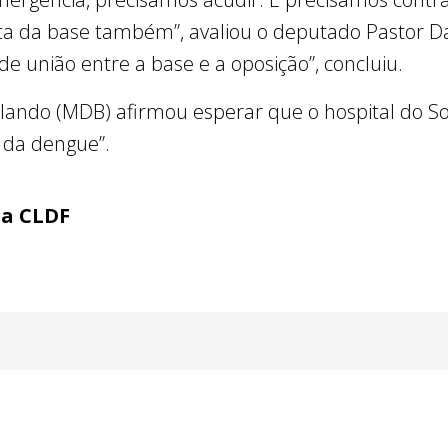
 da base também”, avaliou o deputado Pastor Dan
união entre a base e a oposição”, concluiu.
olando (MDB) afirmou esperar que o hospital do So
 da dengue”.
ia CLDF