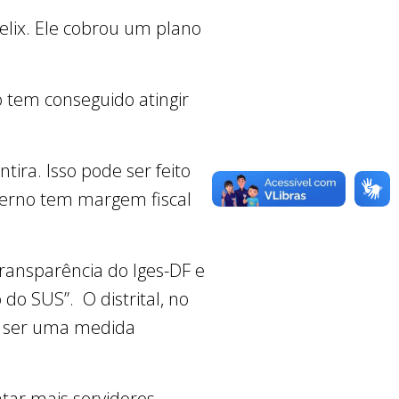
elix. Ele cobrou um plano
o tem conseguido atingir
tira. Isso pode ser feito
verno tem margem fiscal
transparência do Iges-DF e
do SUS”. O distrital, no
de ser uma medida
tar mais servidores