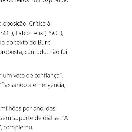
oposição. Crítico à
SOL), Fábio Felix (PSOL),
 ao texto do Buriti
proposta, contudo, não foi
 um voto de confiança”,
 “Passando a emergência,
 milhões por ano, dos
sem suporte de diálise. “A
”, completou.