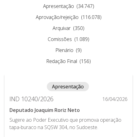
Apresentação
(34.747)
Aprovação/rejeição
(116.078)
Arquivar
(350)
Comissões
(1.089)
Plenário
(9)
Redação Final
(156)
Apresentação
IND 10240/2026
16/04/2026
Deputado Joaquim Roriz Neto
Sugere ao Poder Executivo que promova operação
tapa-buraco na SQSW 304, no Sudoeste.