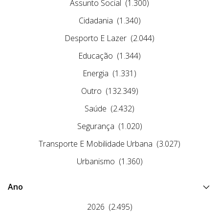
Assunto Social
(1.300)
Cidadania
(1.340)
Desporto E Lazer
(2.044)
Educação
(1.344)
Energia
(1.331)
Outro
(132.349)
Saúde
(2.432)
Segurança
(1.020)
Transporte E Mobilidade Urbana
(3.027)
Urbanismo
(1.360)
Ano
2026
(2.495)