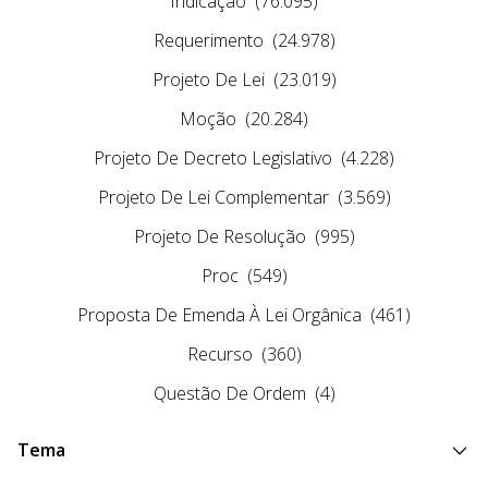
Indicação
(76.095)
Requerimento
(24.978)
Projeto De Lei
(23.019)
Moção
(20.284)
Projeto De Decreto Legislativo
(4.228)
Projeto De Lei Complementar
(3.569)
Projeto De Resolução
(995)
Proc
(549)
Proposta De Emenda À Lei Orgânica
(461)
Recurso
(360)
Questão De Ordem
(4)
Tema