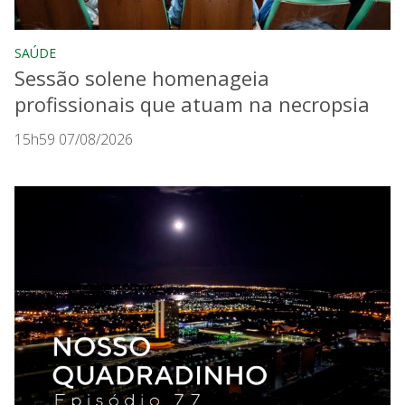
SAÚDE
Sessão solene homenageia
profissionais que atuam na necropsia
15h59 07/08/2026