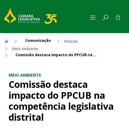
Comunicação
Notícias
Meio Ambiente
Comissão destaca impacto do PPCUB na competência legislativa distrital
Comissão destaca impacto do 
MEIO AMBIENTE
Comissão destaca
impacto do PPCUB na
competência legislativa
distrital