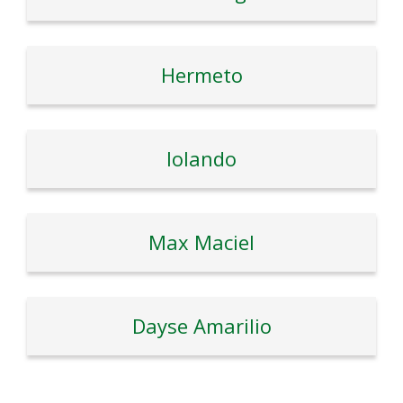
Hermeto
Iolando
Max Maciel
Dayse Amarilio