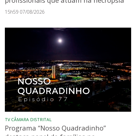
profissionais que atuam na necropsia
15h59 07/08/2026
TV CÂMARA DISTRITAL
Programa “Nosso Quadradinho”