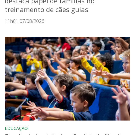
destaca papel de famílias no
treinamento de cães guias
11h01 07/08/2026
EDUCAÇÃO