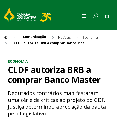
Comunicação
Notícias
Economia
CLDF autoriza BRB a comprar Banco Master
CLDF autoriza BRB a compra
ECONOMIA
CLDF autoriza BRB a
comprar Banco Master
Deputados contrários manifestaram
uma série de críticas ao projeto do GDF.
Justiça determinou apreciação da pauta
pelo Legislativo.