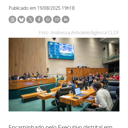
Publicado em 19/08/2025 19h18
Foto: Andressa Anholete/Agência CLDF
Encaminhado pelo Executivo distrital em