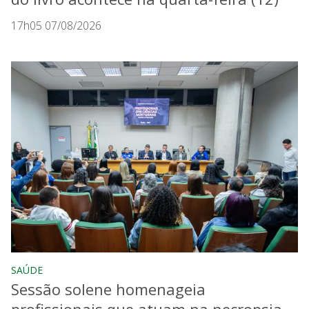
17h05 07/08/2026
SAÚDE
Sessão solene homenageia