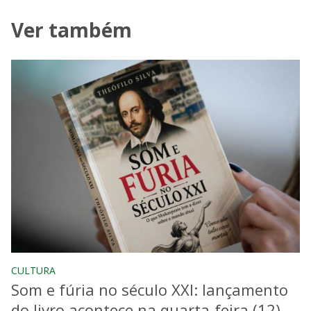
Ver também
CULTURA
Som e fúria no século XXI: lançamento
do livro acontece na quarta-feira (12)