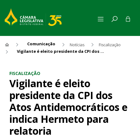
Comunicação
Notícias
Fiscalização
Vigilante é eleito presidente da CPI dos Atos Antidemocráticos e indica Hermeto para relatoria
Vigilante é eleito presidente
FISCALIZAÇÃO
Vigilante é eleito
presidente da CPI dos
Atos Antidemocráticos e
indica Hermeto para
relatoria