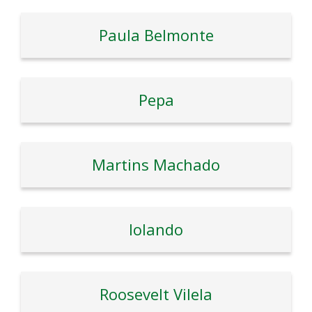
Paula Belmonte
Pepa
Martins Machado
Iolando
Roosevelt Vilela