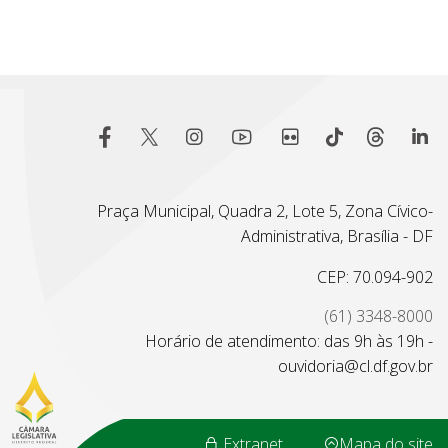
Praça Municipal, Quadra 2, Lote 5, Zona Cívico-
Administrativa, Brasília - DF
CEP: 70.094-902
(61) 3348-8000
Horário de atendimento: das 9h às 19h -
ouvidoria@cl.df.gov.br
Extranet
Mapa do site