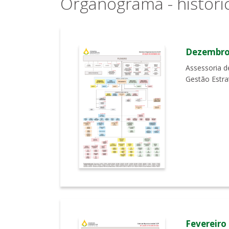
Organograma - históri
Dezembro
Assessoria d
Gestão Estra
Fevereiro