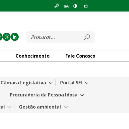
aA
Conhecimento
Fale Conosco
a Câmara Legislativa
Portal SEI
o
Procuradoria da Pessoa Idosa
cal
Gestão ambiental