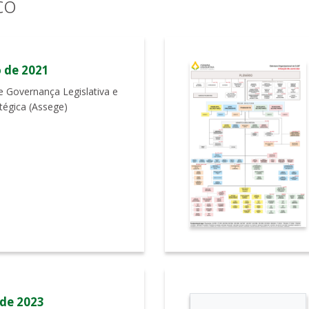
co
 de 2021
e Governança Legislativa e
tégica (Assege)
 de 2023