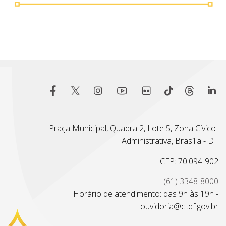
Praça Municipal, Quadra 2, Lote 5, Zona Cívico-
Administrativa, Brasília - DF
CEP: 70.094-902
(61) 3348-8000
Horário de atendimento: das 9h às 19h -
ouvidoria@cl.df.gov.br