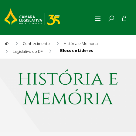
Conhecimento
História e Memória
Blocos e Líderes
Legislativo do DF
Blocos e Líderes