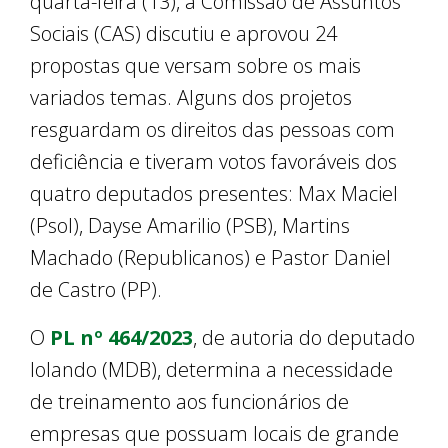
quarta-feira (13), a Comissão de Assuntos
Sociais (CAS) discutiu e aprovou 24
propostas que versam sobre os mais
variados temas. Alguns dos projetos
resguardam os direitos das pessoas com
deficiência e tiveram votos favoráveis dos
quatro deputados presentes: Max Maciel
(Psol), Dayse Amarilio (PSB), Martins
Machado (Republicanos) e Pastor Daniel
de Castro (PP).
O
PL nº 464/2023
, de autoria do deputado
Iolando (MDB), determina a necessidade
de treinamento aos funcionários de
empresas que possuam locais de grande