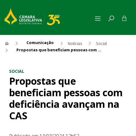
Comunicação
Notícias
Social
Propostas que beneficiam pessoas com deficiência avançam na CAS
Propostas que beneficiam pe
SOCIAL
Propostas que
beneficiam pessoas com
deficiência avançam na
CAS
Publicado em 13/03/2024 12h52