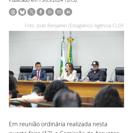
Foto: Joás Benjamin (Estagiário)/ Agência CLDF
Em reunião ordinária realizada nesta