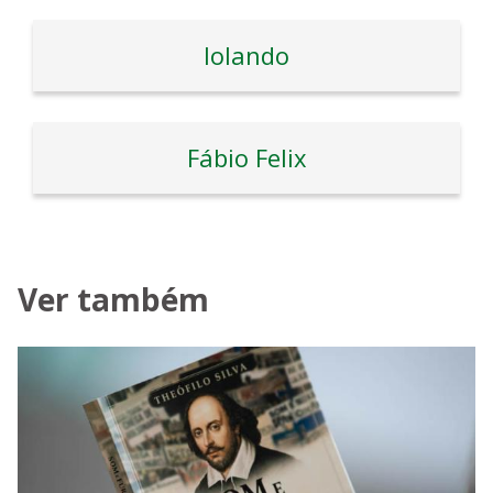
Iolando
Fábio Felix
Ver também