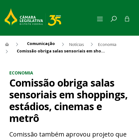
Comunicação
Notícias
Economia
Comissão obriga salas sensoriais em shoppings, estádios, cinemas e metrô
Comissão obriga salas sensor
ECONOMIA
Comissão obriga salas
sensoriais em shoppings,
estádios, cinemas e
metrô
Comissão também aprovou projeto que