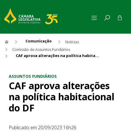
Comunicação
Notícias
Comissão de Assuntos Fundiários
CAF aprova alterações na política habitacional do DF
CAF aprova alterações na pol
ASSUNTOS FUNDIÁRIOS
CAF aprova alterações
na política habitacional
do DF
Publicado em 20/09/2023 16h26