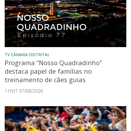
TV CÂMARA DISTRITAL
Programa “Nosso Quadradinho”
destaca papel de famílias no
treinamento de cães guias
11h01 07/08/2026