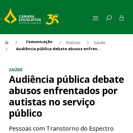
Comunicação
Notícias
Saúde
Audiência pública debate abusos enfrentados por autistas no serviço público
Audiência pública debate abu
SAÚDE
Audiência pública debate
abusos enfrentados por
autistas no serviço
público
Pessoas com Transtorno do Espectro