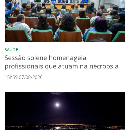
SAÚDE
Sessão solene homenageia
profissionais que atuam na necropsia
15h59 07/08/2026