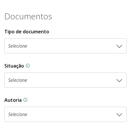
Documentos
Tipo de documento
Situação
Na CLDF, as proposições legislativas passam p
Autoria
As proposições legislativas na CLDF podem ser o