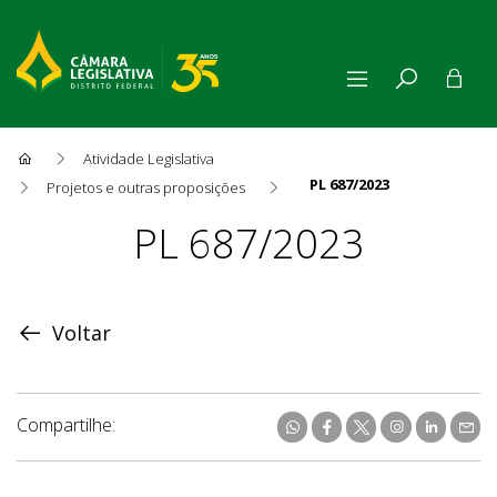
Atividade Legislativa
PL 687/2023
Projetos e outras proposições
Proposição
PL 687/2023
Voltar
Compartilhe: