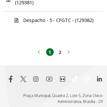
(129381)
Despacho - 5 - CFGTC - (129382)
1
2
Página
Página
Página anterior
Próxima pági
Praça Municipal, Quadra 2, Lote 5, Zona Cívico-
Administrativa, Brasília - DF