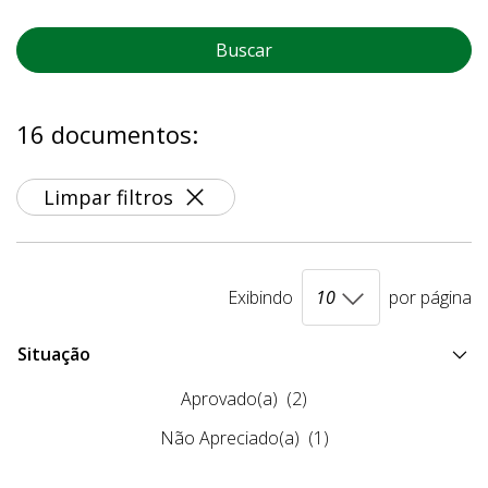
Buscar
16 documentos:
Limpar filtros
Exibindo
por página
Situação
Aprovado(a)
(2)
Não Apreciado(a)
(1)