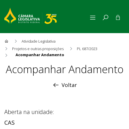
Atividade Legislativa
Projetos e outras proposições
PL 687/2023
Acompanhar Andamento
Acompanhar Andamento
Acompanhar Andamento
Voltar
Aberta na unidade:
CAS