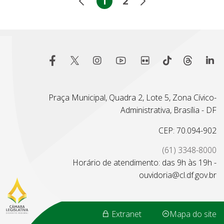
1
2
Praça Municipal, Quadra 2, Lote 5, Zona Cívico-
Administrativa, Brasília - DF
CEP: 70.094-902
(61) 3348-8000
Horário de atendimento: das 9h às 19h -
ouvidoria@cl.df.gov.br
Extranet
Mapa do site