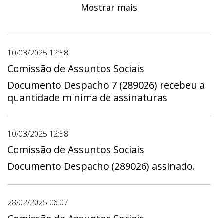
1º dia 10/03/2025 - 00:00 a útimo dia
Mostrar mais
31/03/2025 - 23:59
10/03/2025 12:58
Comissão de Assuntos Sociais
Documento Despacho 7 (289026) recebeu a
quantidade mínima de assinaturas
10/03/2025 12:58
Comissão de Assuntos Sociais
Documento Despacho (289026) assinado.
28/02/2025 06:07