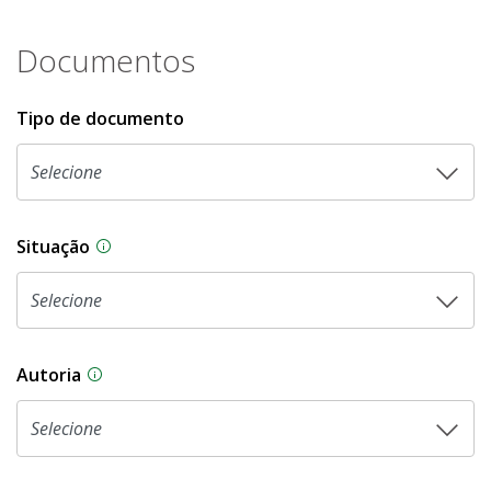
Documentos
Tipo de documento
Situação
Na CLDF, as proposições legislativas passam p
Autoria
As proposições legislativas na CLDF podem ser o