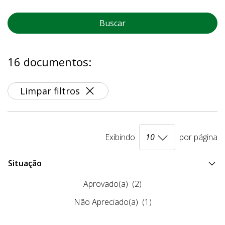
Buscar
16 documentos:
Limpar filtros
Exibindo
por página
Situação
Aprovado(a)
(2)
Não Apreciado(a)
(1)