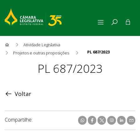
Atividade Legislativa
PL 687/2023
Projetos e outras proposições
Proposição
PL 687/2023
Voltar
Compartilhe: