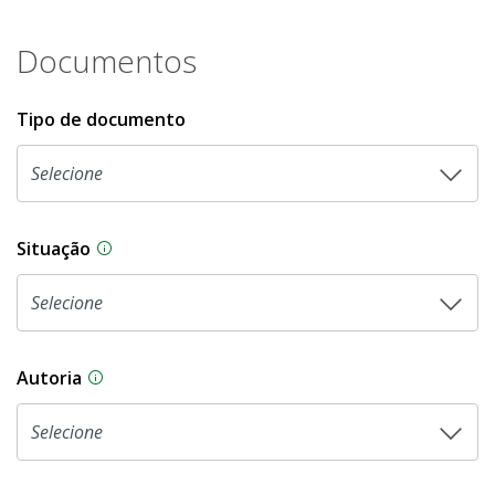
Documentos
Tipo de documento
Situação
Na CLDF, as proposições legislativas passam p
Autoria
As proposições legislativas na CLDF podem ser o