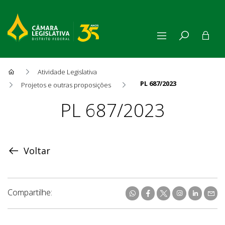
Atividade Legislativa
PL 687/2023
Projetos e outras proposições
Proposição
PL 687/2023
Voltar
Compartilhe: