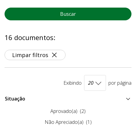
Buscar
16 documentos:
Limpar filtros
Exibindo
por página
Situação
Aprovado(a)
(2)
Não Apreciado(a)
(1)