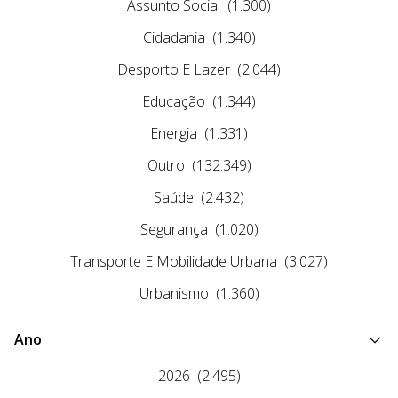
Assunto Social
(1.300)
Cidadania
(1.340)
Desporto E Lazer
(2.044)
Educação
(1.344)
Energia
(1.331)
Outro
(132.349)
Saúde
(2.432)
Segurança
(1.020)
Transporte E Mobilidade Urbana
(3.027)
Urbanismo
(1.360)
Ano
2026
(2.495)