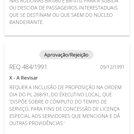
NAS RODOVIAS BR-060 E BR-070, PARA A SUBIDA
OU DESCIDA DE PASSAGEIROS INTERESTADUAIS
QUE SE DESTINAM OU QUE SAEM DO NÚCLEO
BANDEIRANTE.
Aprovação/Rejeição
REQ 484/1991
09/12/1991
X - A Revisar
REQUER A INCLUSÃO DE PROPOSIÇÃO NA ORDEM
DIA DO PL 268/91, DO EXECUTIVO LOCAL, QUE
'DISPÕE SOBRE O CÔMPUTO DO TEMPO DE
SERVIÇO, PARA FINS DE CONCESSÃO DE LICENÇA
ESPECIAL AOS SERVIDORES QUE MENCIONA E DÁ
OUTRAS PROVIDÊNCIAS.'