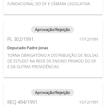
FUNDACIONAL DO DF E CÂMARA LEGISLATIVA.
Aprovação/Rejeição
PL 302/1991
17/12/1991
Deputado Padre Jonas
TORNA OBRIGATÓRIO A DISTRIBUIÇÃO DE 'BOLSAS
DE ESTUDO' NA REDE DE ENSINO PRIVADO DO DF
E DÁ OUTRAS PROVIDÊNCIAS.
Aprovação/Rejeição
REQ 494/1991
15/12/1991