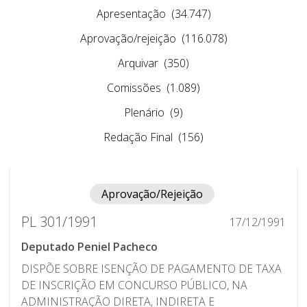
Apresentação
(34.747)
Aprovação/rejeição
(116.078)
Arquivar
(350)
Comissões
(1.089)
Plenário
(9)
Redação Final
(156)
Aprovação/Rejeição
PL 301/1991
17/12/1991
Deputado Peniel Pacheco
DISPÕE SOBRE ISENÇÃO DE PAGAMENTO DE TAXA
DE INSCRIÇÃO EM CONCURSO PÚBLICO, NA
ADMINISTRAÇÃO DIRETA, INDIRETA E