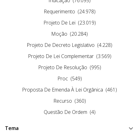
Indicação
(76.095)
Requerimento
(24.978)
Projeto De Lei
(23.019)
Moção
(20.284)
Projeto De Decreto Legislativo
(4.228)
Projeto De Lei Complementar
(3.569)
Projeto De Resolução
(995)
Proc
(549)
Proposta De Emenda À Lei Orgânica
(461)
Recurso
(360)
Questão De Ordem
(4)
Tema