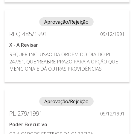
Aprovação/Rejeição
REQ 485/1991
09/12/1991
X - A Revisar
REQUER INCLUSÃO DA ORDEM DO DIA DO PL
247/91, QUE 'REABRE PRAZO PARA A OPÇÃO QUE
MENCIONA E DÁ OUTRAS PROVIDÊNCIAS'.
Aprovação/Rejeição
PL 279/1991
09/12/1991
Poder Executivo
CRIA CARGOS EFETIVOS DA CARREIRA