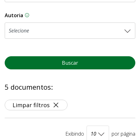
Autoria
As proposições legislativas na CLDF podem ser o
Buscar
5 documentos:
Limpar filtros
Exibindo
por página