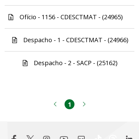
Ofício - 1156 - CDESCTMAT - (24965)
Despacho - 1 - CDESCTMAT - (24966)
Despacho - 2 - SACP - (25162)
1
Página
Página anterior
Próxima página