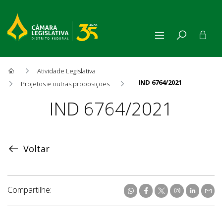
Atividade Legislativa
IND 6764/2021
Projetos e outras proposições
Proposição
IND 6764/2021
Voltar
Compartilhe: