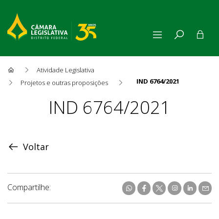
Atividade Legislativa
IND 6764/2021
Projetos e outras proposições
Proposição
IND 6764/2021
Voltar
Compartilhe: