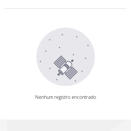
Nenhum registro encontrado
Nenhum registro encontrado