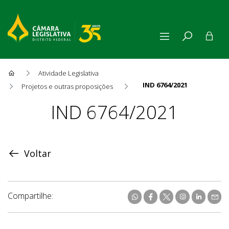
Atividade Legislativa
IND 6764/2021
Projetos e outras proposições
Proposição
IND 6764/2021
Voltar
Compartilhe: