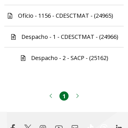
Ofício - 1156 - CDESCTMAT - (24965)
Despacho - 1 - CDESCTMAT - (24966)
Despacho - 2 - SACP - (25162)
1
Página
Página anterior
Próxima página