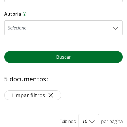
Autoria
As proposições legislativas na CLDF podem ser o
Buscar
5 documentos:
Limpar filtros
Exibindo
por página