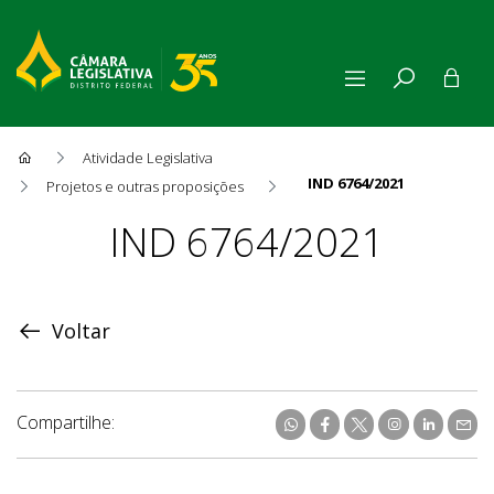
Atividade Legislativa
IND 6764/2021
Projetos e outras proposições
Proposição
IND 6764/2021
Voltar
Compartilhe: