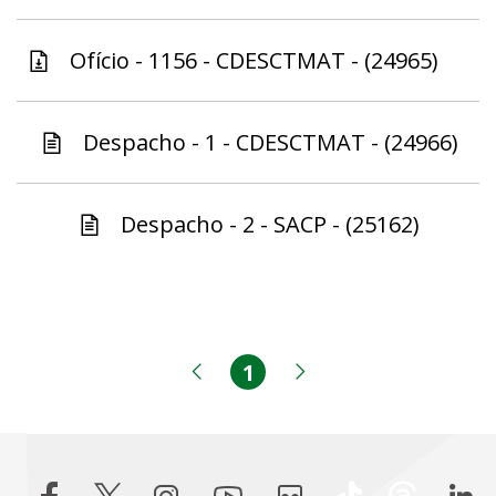
Ofício - 1156 - CDESCTMAT - (24965)
Despacho - 1 - CDESCTMAT - (24966)
Despacho - 2 - SACP - (25162)
1
Página
Página anterior
Próxima página