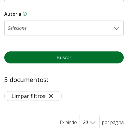
Autoria
As proposições legislativas na CLDF podem ser o
Buscar
5 documentos:
Limpar filtros
Exibindo
por página