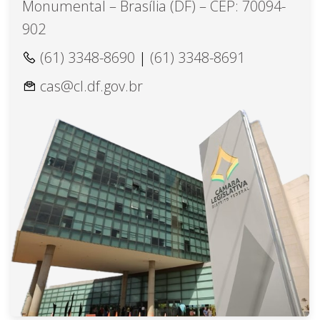
Monumental – Brasília (DF) – CEP: 70094-
902
(61) 3348-8690
|
(61) 3348-8691
cas@cl.df.gov.br