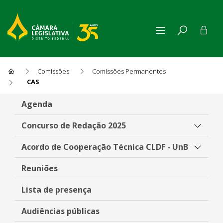
Comissões
Comissões Permanentes
CAS
Comissão de Assuntos Sociai
Agenda
Concurso de Redação 2025
Acordo de Cooperação Técnica CLDF - UnB
Reuniões
Lista de presença
Audiências públicas