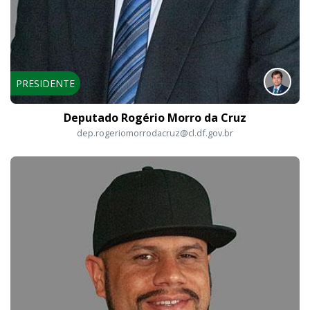
PRESIDENTE
Deputado Rogério Morro da Cruz
dep.rogeriomorrodacruz@cl.df.gov.br