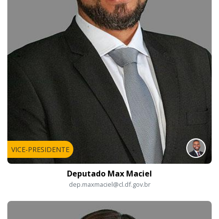
VICE-PRESIDENTE
Deputado Max Maciel
dep.maxmaciel@cl.df.gov.br