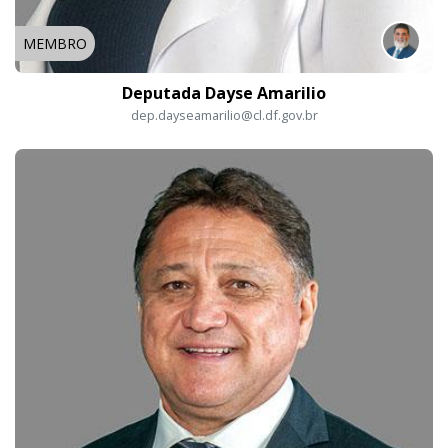
MEMBRO
Deputada Dayse Amarilio
dep.dayseamarilio@cl.df.gov.br