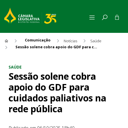
Comunicação
Notícias
Saúde
Sessão solene cobra apoio do GDF para cuidados paliativos na rede pública
Sessão solene cobra apoio do
SAÚDE
Sessão solene cobra
apoio do GDF para
cuidados paliativos na
rede pública
Publicado em 06/10/2025 18h40