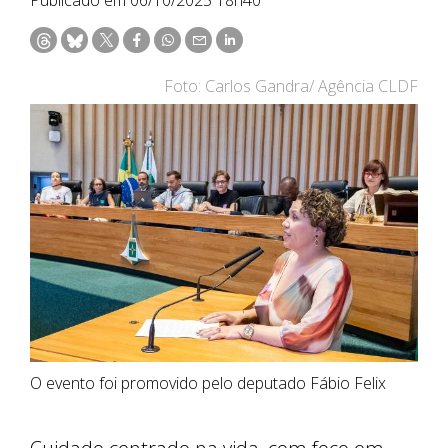
Foto: Carlos Gandra/ Agência CLDF
O evento foi promovido pelo deputado Fábio Felix