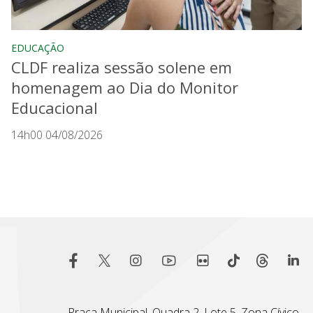
EDUCAÇÃO
CLDF realiza sessão solene em
homenagem ao Dia do Monitor
Educacional
14h00 04/08/2026
Praça Municipal, Quadra 2, Lote 5, Zona Cívico-