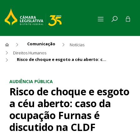
Comunicação
Notícias
Direitos Humanos
Risco de choque e esgoto a céu aberto: caso da ocupação Furnas é discutido na CLDF
Risco de choque e esgoto a c
AUDIÊNCIA PÚBLICA
Risco de choque e esgoto
a céu aberto: caso da
ocupação Furnas é
discutido na CLDF