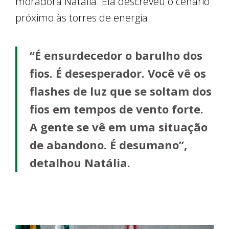
moradora Natália. Ela descreveu o cenário
próximo às torres de energia.
“É ensurdecedor o barulho dos
fios. É desesperador. Você vê os
flashes de luz que se soltam dos
fios em tempos de vento forte.
A gente se vê em uma situação
de abandono. É desumano”,
detalhou Natália.