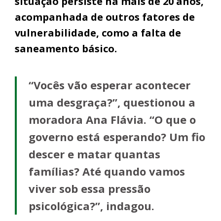
situação persiste há mais de 20 anos,
acompanhada de outros fatores de
vulnerabilidade, como a falta de
saneamento básico.
“Vocês vão esperar acontecer
uma desgraça?”, questionou a
moradora Ana Flávia. “O que o
governo está esperando? Um fio
descer e matar quantas
famílias? Até quando vamos
viver sob essa pressão
psicológica?”, indagou.