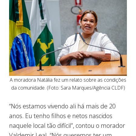
A moradora Natália fez um relato sobre as condições
da comunidade. (Foto: Sara Marques/Agência CLDF)
“Nós estamos vivendo ali há mais de 20
anos. Eu tenho filhos e netos nascidos
naquele local tão difícil”, contou o morador
Valdemir Leal. “Nós queremos ter um