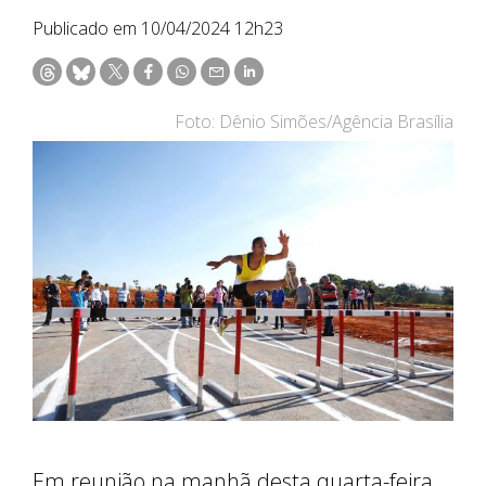
Publicado em 10/04/2024 12h23
Foto: Dênio Simões/Agência Brasília
Em reunião na manhã desta quarta-feira