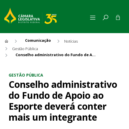
Comunicação
Notícias
Gestão Pública
Conselho administrativo do Fundo de Apoio ao Esporte deverá conter mais um integrante
Conselho administrativo do 
GESTÃO PÚBLICA
Conselho administrativo
do Fundo de Apoio ao
Esporte deverá conter
mais um integrante