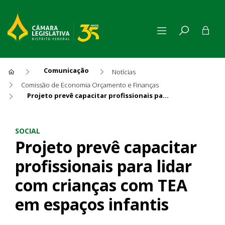
Comunicação
Notícias
Comissão de Economia Orçamento e Finanças
Projeto prevê capacitar profissionais para lidar com crianças com TEA em espaços infantis
Projeto prevê capacitar prof
SOCIAL
Projeto prevê capacitar
profissionais para lidar
com crianças com TEA
em espaços infantis