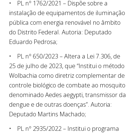
• PL nº 1762/2021 – Dispõe sobre a
instalação de equipamentos de iluminação
pública com energia renovável no âmbito
do Distrito Federal. Autoria: Deputado
Eduardo Pedrosa;
• PL nº 650/2023 – Altera a Lei 7.306, de
25 de julho de 2023, que “Institui o método
Wolbachia como diretriz complementar de
controle biológico de combate ao mosquito
denominado Aedes aegypti, transmissor da
dengue e de outras doenças”. Autoria:
Deputado Martins Machado;
• PL nº 2935/2022 – Institui o programa